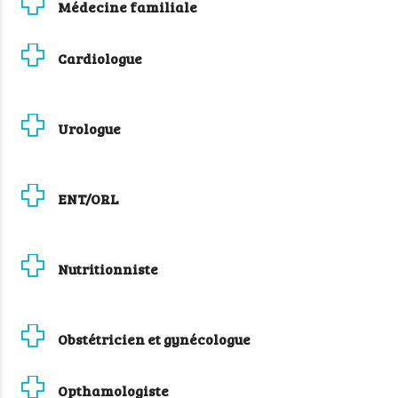
Médecine familiale
Cardiologue
Urologue
ENT/ORL
Nutritionniste
Obstétricien et gynécologue
Opthamologiste