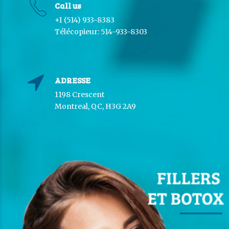
Call us
+1 (514) 933-8383
Télécopieur: 514-933-8303
ADRESSE
1198 Crescent
Montreal, QC, H3G 2A9