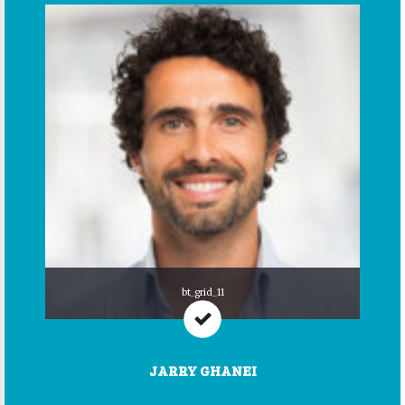
bt_grid_11
JARRY GHANEI