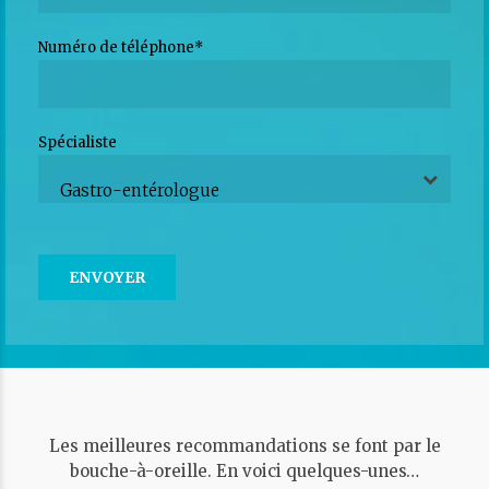
Numéro de téléphone*
Spécialiste
Gastro-entérologue
Les meilleures recommandations se font par le
bouche-à-oreille. En voici quelques-unes…