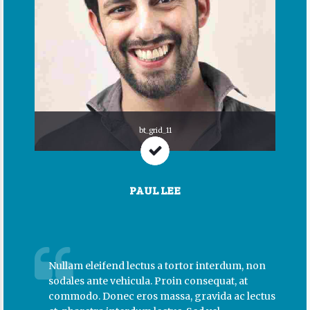
bt_grid_11
PAUL LEE
Nullam eleifend lectus a tortor interdum, non
sodales ante vehicula. Proin consequat, at
commodo. Donec eros massa, gravida ac lectus