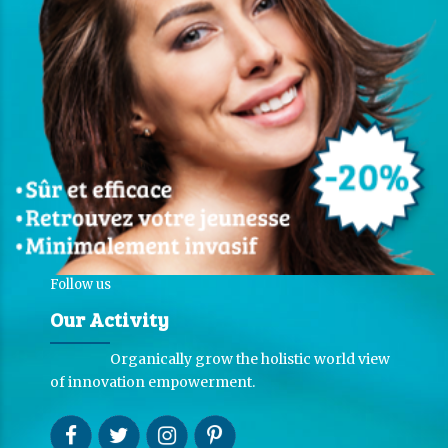
Follow us
Our Activity
Organically grow the holistic world view
of innovation empowerment.