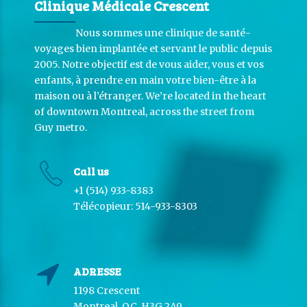
Clinique Médicale Crescent
Nous sommes une clinique de santé-
voyages bien implantée et servant le public depuis
2005. Notre objectif est de vous aider, vous et vos
enfants, à prendre en main votre bien-être à la
maison ou à l’étranger. We’re located in the heart
of downtown Montreal, across the street from
Guy metro.
Call us
+1 (514) 933-8383
Télécopieur: 514-933-8303
ADRESSE
1198 Crescent
Montreal, QC, H3G 2A9