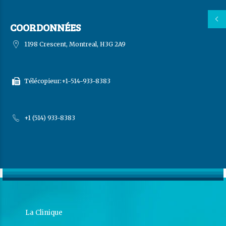
COORDONNÉES
1198 Crescent, Montreal, H3G 2A9
Télécopieur:+1-514-933-8383
+1 (514) 933-8383
La Clinique