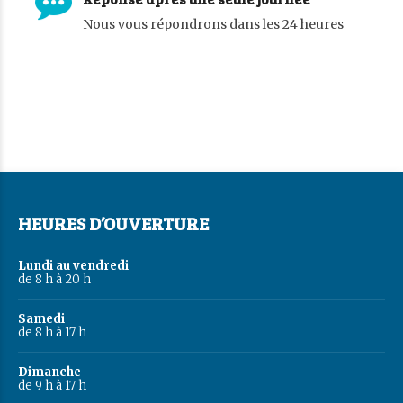
Nous vous répondrons dans les 24 heures
HEURES D’OUVERTURE
Lundi au vendredi
de 8 h à 20 h
Samedi
de 8 h à 17 h
Dimanche
de 9 h à 17 h